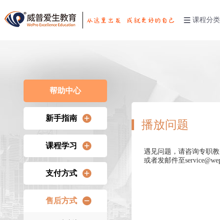
课程分类
帮助中心
新手指南
播放问题
注册登录
课程学习
遇见问题，请咨询专职教务或拨
或者发邮件至
service@we
观看课程
学习条件
支付方式
常见问题
学习流程
付款方式
售后方式
购课流程
快捷支付